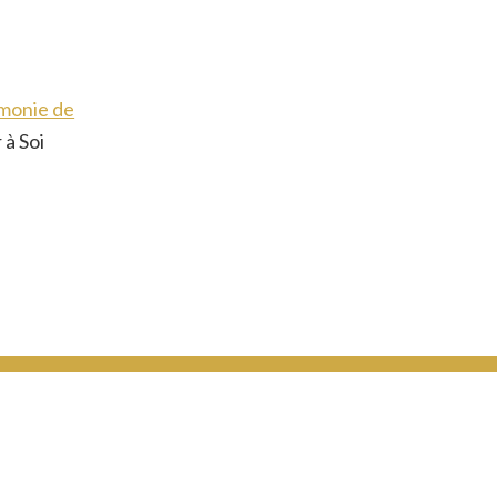
rmonie de
 à Soi