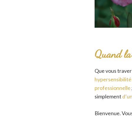
Quand la 
Que vous traver
hypersensibilit
professionnelle
simplement
d’u
Bienvenue. Vous