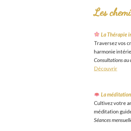
Les chemi
La Thérapie i
Traversez vos cr
harmonie intéri
Consultations au c
Découvrir
La méditation
Cultivez votre a
méditation guidé
Séances mensuelles