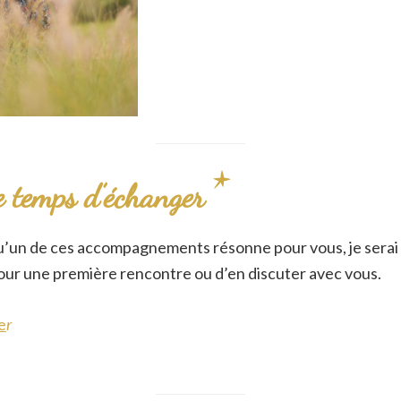
e temps d’échanger
qu’un de ces accompagnements résonne pour vous, je sera
pour une première rencontre ou d’en discuter avec vous.
e
r