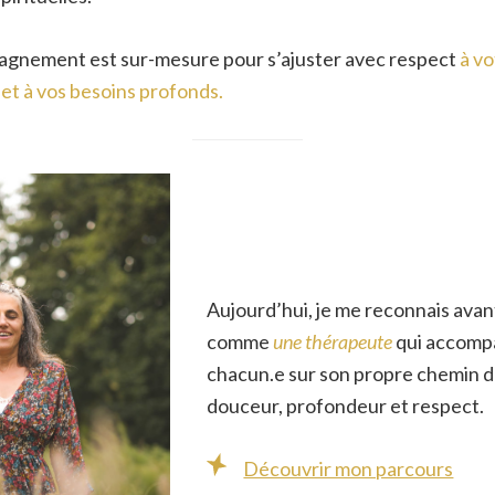
gnement est sur-mesure pour s’ajuster avec respect
à vo
é et à vos besoins profonds.
Aujourd’hui, je me reconnais avan
comme
une thérapeute
qui accom
chacun.e sur son propre chemin d
douceur, profondeur et respect.
Découvrir mon parcours