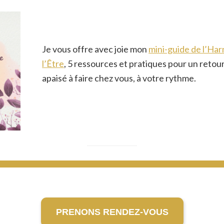
Je vous offre avec joie mon
mini-guide de l’Ha
l’Être
, 5 ressources et pratiques pour un retour
apaisé à faire chez vous, à votre rythme.
PRENONS RENDEZ-VOUS