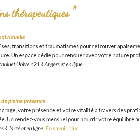
ns thérapeutiques
ndividuelle
ises, transitions et traumatismes pour retrouver apaisemen
eure. Un espace dédié pour renouer avec votre nature pro
abinet Univers21 à Angers et en ligne.
 de pleine présence
ncrage, votre présence et votre vitalité à travers des prat
e. Un rendez-vous mensuel pour nourrir votre équilibre au 
 à Jarzé et en ligne.
En savoir plus