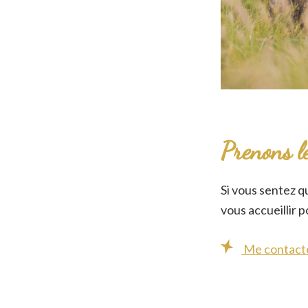
Prenons l
Si vous sentez 
vous accueillir 
Me contact