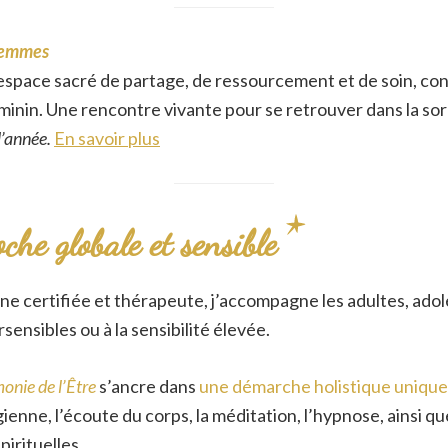
 Femmes
space sacré de partage, de ressourcement et de soin, con
inin. Une rencontre vivante pour se retrouver dans la sor
l’année.
En savoir plus
he globale et sensible
e certifiée et thérapeute, j’accompagne les adultes, adol
ensibles ou à la sensibilité élevée.
nie de l’Être
s’ancre dans
une démarche holistique unique
ienne, l’écoute du corps, la méditation, l’hypnose, ainsi q
pirituelles.